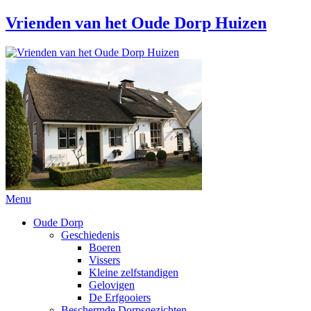
Vrienden van het Oude Dorp Huizen
Menu
Oude Dorp
Geschiedenis
Boeren
Vissers
Kleine zelfstandigen
Gelovigen
De Erfgooiers
Beschermde Dorpsgezichten