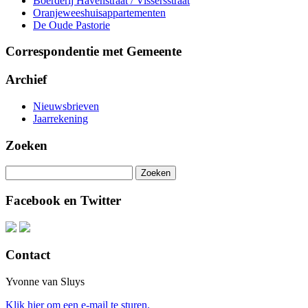
Boerderij Havenstraat / Vissersstraat
Oranjeweeshuisappartementen
De Oude Pastorie
Correspondentie met Gemeente
Archief
Nieuwsbrieven
Jaarrekening
Zoeken
Zoeken
naar:
Facebook en Twitter
Contact
Yvonne van Sluys
Klik hier om een e-mail te sturen.