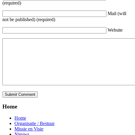
(required)
Mail (will
not be published) (required)
Website
Home
Home
Organisatie / Bestuur
Missie en Visie
Nieuws