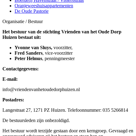
Boerderij Havenstraat / Vissersstraat
Oranjeweeshuisappartementen
De Oude Pastorie
Organisatie / Bestuur
Het bestuur van de stichting Vrienden van het Oude Dorp
Huizen bestaat uit:
Yvonne van Sluys,
voorzitter,
Fred Sanders
, vice-voorzitter
Peter Helmus
, penningmeester
Contactgegevens:
E-mail:
info@vriendenvanhetoudedorphuizen.nl
Postadres:
Langestraat 27, 1271 PZ Huizen. Telefoonnummer: 035 5266814
De bestuursleden zijn onbezoldigd.
Het bestuur wordt terzijde gestaan door een kerngroep. Gevraagd en