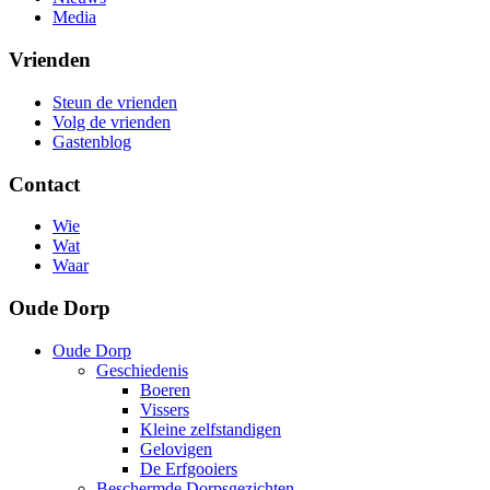
Media
Vrienden
Steun de vrienden
Volg de vrienden
Gastenblog
Contact
Wie
Wat
Waar
Oude Dorp
Oude Dorp
Geschiedenis
Boeren
Vissers
Kleine zelfstandigen
Gelovigen
De Erfgooiers
Beschermde Dorpsgezichten